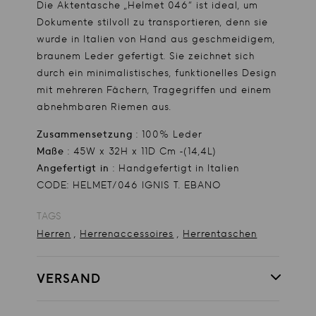
Die Aktentasche „Helmet 046“ ist ideal, um
Dokumente stilvoll zu transportieren, denn sie
wurde in Italien von Hand aus geschmeidigem,
braunem Leder gefertigt. Sie zeichnet sich
durch ein minimalistisches, funktionelles Design
mit mehreren Fächern, Tragegriffen und einem
abnehmbaren Riemen aus.
Zusammensetzung
: 100% Leder
Maße
: 45W x 32H x 11D Cm -(14,4L)
Angefertigt in
: Handgefertigt in Italien
CODE: HELMET/046 IGNIS T. EBANO
TAGS
,
,
Herren
Herrenaccessoires
Herrentaschen
VERSAND