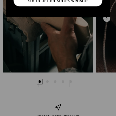
Go to
United States
website