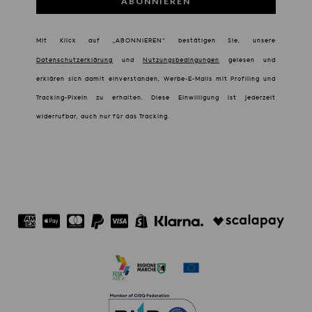
ABONNIEREN
Mit Klick auf „ABONNIEREN“ bestätigen Sie, unsere
Datenschutzerklärung
und
Nutzungsbedingungen
gelesen und
erklären sich damit einverstanden, Werbe-E-Mails mit Profiling und
Tracking-Pixeln zu erhalten. Diese Einwilligung ist jederzeit
widerrufbar, auch nur für das Tracking.