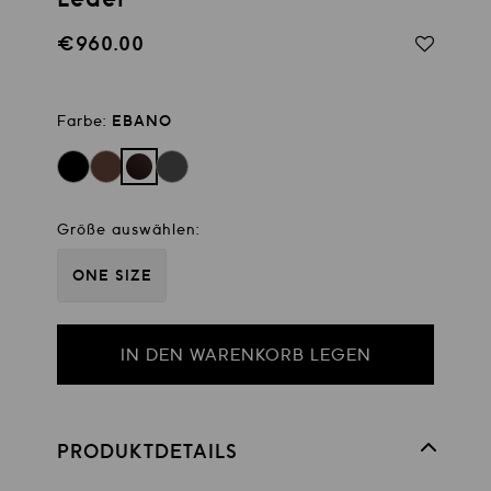
€960.00
Regulärer
Preis
Farbe:
EBANO
Größe auswählen:
ONE SIZE
IN DEN WARENKORB LEGEN
PRODUKTDETAILS