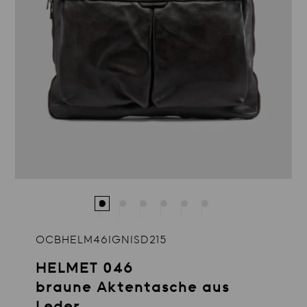
OCBHELM46IGNISD215
HELMET 046
braune Aktentasche aus
Leder