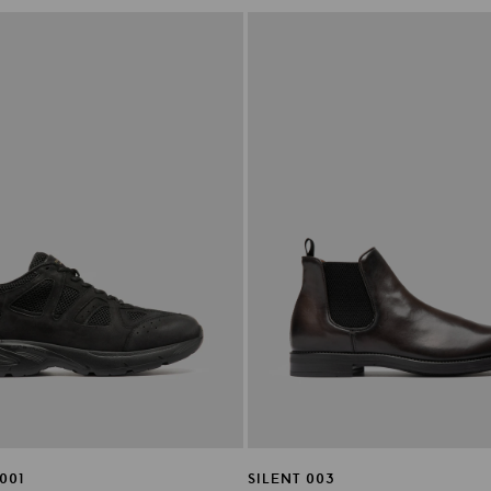
001
SILENT 003